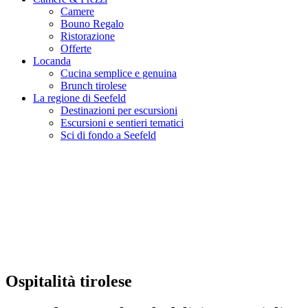
Camere
Bouno Regalo
Ristorazione
Offerte
Locanda
Cucina semplice e genuina
Brunch tirolese
La regione di Seefeld
Destinazioni per escursioni
Escursioni e sentieri tematici
Sci di fondo a Seefeld
Ospitalità tirolese