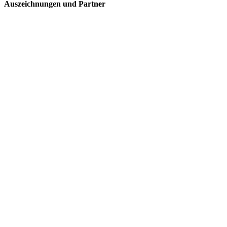
Auszeichnungen und Partner