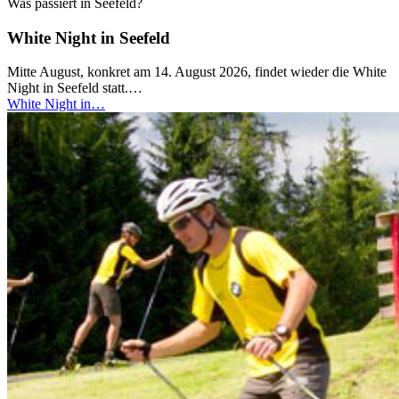
Was passiert in Seefeld?
White Night in Seefeld
Mitte August, konkret am 14. August 2026, findet wieder die White
Night in Seefeld statt.…
White Night in…