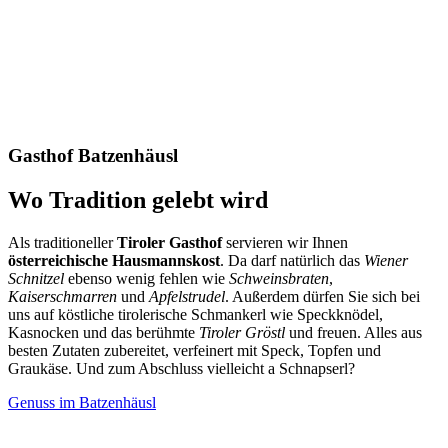
Gasthof Batzenhäusl
Wo Tradition gelebt wird
Als traditioneller
Tiroler Gasthof
servieren wir Ihnen
österreichische Hausmannskost
. Da darf natürlich das
Wiener
Schnitzel
ebenso wenig fehlen wie
Schweinsbraten
,
Kaiserschmarren
und
Apfelstrudel
. Außerdem dürfen Sie sich bei
uns auf köstliche tirolerische Schmankerl wie Speckknödel,
Kasnocken und das berühmte
Tiroler Gröstl
und freuen. Alles aus
besten Zutaten zubereitet, verfeinert mit Speck, Topfen und
Graukäse. Und zum Abschluss vielleicht a Schnapserl?
Genuss im Batzenhäusl