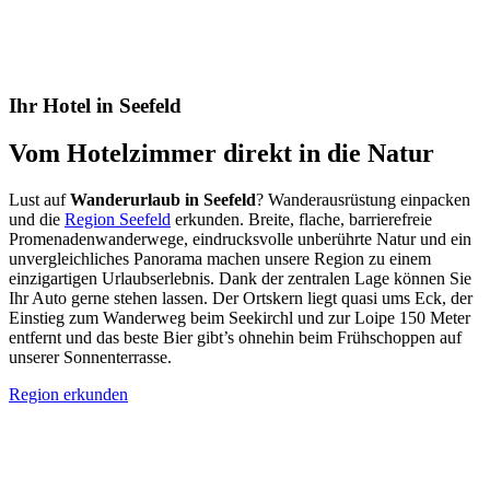
Ihr Hotel in Seefeld
Vom Hotelzimmer direkt in die Natur
Lust auf
Wanderurlaub in Seefeld
? Wanderausrüstung einpacken
und die
Region Seefeld
erkunden. Breite, flache, barrierefreie
Promenadenwanderwege, eindrucksvolle unberührte Natur und ein
unvergleichliches Panorama machen unsere Region zu einem
einzigartigen Urlaubserlebnis. Dank der zentralen Lage können Sie
Ihr Auto gerne stehen lassen. Der Ortskern liegt quasi ums Eck, der
Einstieg zum Wanderweg beim Seekirchl und zur Loipe 150 Meter
entfernt und das beste Bier gibt’s ohnehin beim Frühschoppen auf
unserer Sonnenterrasse.
Region erkunden