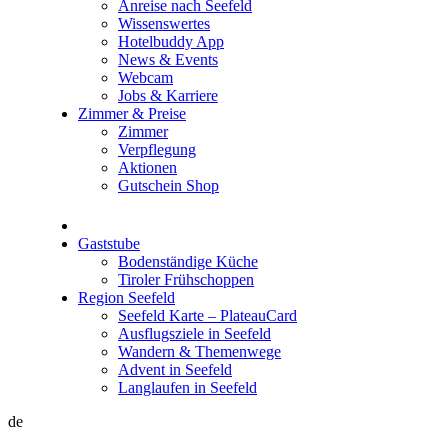
Anreise nach Seefeld
Wissenswertes
Hotelbuddy App
News & Events
Webcam
Jobs & Karriere
Zimmer & Preise
Zimmer
Verpflegung
Aktionen
Gutschein Shop
Gaststube
Bodenständige Küche
Tiroler Frühschoppen
Region Seefeld
Seefeld Karte – PlateauCard
Ausflugsziele in Seefeld
Wandern & Themenwege
Advent in Seefeld
Langlaufen in Seefeld
de