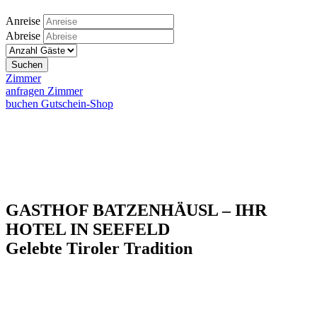
Anreise
Abreise
Suchen
Zimmer
anfragen
Zimmer
buchen
Gutschein-Shop
GASTHOF BATZENHÄUSL – IHR
HOTEL IN SEEFELD
Gelebte Tiroler Tradition