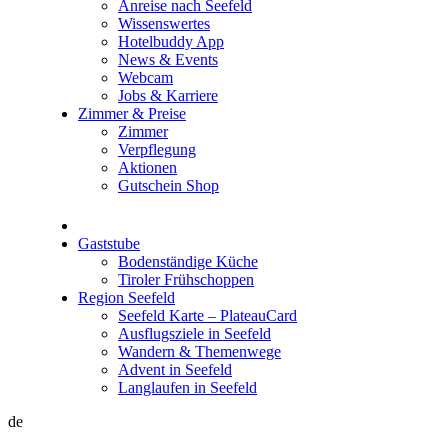
Anreise nach Seefeld
Wissenswertes
Hotelbuddy App
News & Events
Webcam
Jobs & Karriere
Zimmer & Preise
Zimmer
Verpflegung
Aktionen
Gutschein Shop
Gaststube
Bodenständige Küche
Tiroler Frühschoppen
Region Seefeld
Seefeld Karte – PlateauCard
Ausflugsziele in Seefeld
Wandern & Themenwege
Advent in Seefeld
Langlaufen in Seefeld
de