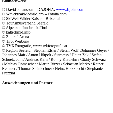
Bildnachweise
© David Johansson – DAJOHA,
www.dajoha.com
© WavebreakMediaMicro – Fotolia.com
© SkiWelt Wilder Kaiser – Brixental
© Tourismusverband Seefeld
© Alpenzoo Innsbruck-Tirol
© kaltschmid.info
© Zillertal Arena
© Tirol Werbung
© TVKFotografie, www.tvkfotografie.at
© Region Seefeld: Stephan Elsler / Stefan Wolf /Johannes Geyer /
Johannes Mair / Anton Hiltpolt / Starpress / Heinz Zak / Stefan
Schuetz.com / Andreas Kern / Ronny Kiaulehn / Charly Schwarz
/ Mathias Obmascher / Martin Ritzer / Sebastian Marko / Rainer
Renauer / Thomas Steinlechner / Heinz Holzknecht / Stephanie
Frezzini
Auszeichnungen und Partner