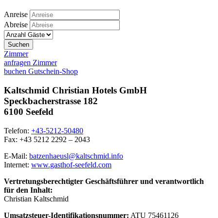
Anreise
Abreise
Suchen
Zimmer
anfragen
Zimmer
buchen
Gutschein-Shop
Kaltschmid Christian Hotels GmbH
Speckbacherstrasse 182
6100 Seefeld
Telefon:
+43-5212-50480
Fax: +43 5212 2292 – 2043
E-Mail:
batzenhaeusl@kaltschmid.info
Internet:
www.gasthof-seefeld.com
Vertretungsberechtigter Geschäftsführer und verantwortlich
für den Inhalt:
Christian Kaltschmid
Umsatzsteuer-Identifikationsnummer:
ATU 75461126