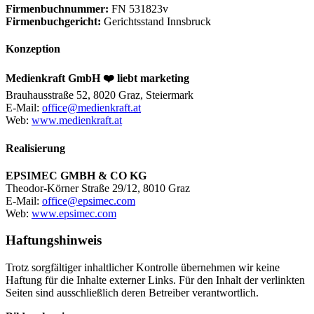
Firmenbuchnummer:
FN 531823v
Firmenbuchgericht:
Gerichtsstand Innsbruck
Konzeption
Medienkraft GmbH ❤️️ liebt marketing
Brauhausstraße 52, 8020 Graz, Steiermark
E-Mail:
office@medienkraft.at
Web:
www.medienkraft.at
Realisierung
EPSIMEC GMBH & CO KG
Theodor-Körner Straße 29/12, 8010 Graz
E-Mail:
office@epsimec.com
Web:
www.epsimec.com
Haftungshinweis
Trotz sorgfältiger inhaltlicher Kontrolle übernehmen wir keine
Haftung für die Inhalte externer Links. Für den Inhalt der verlinkten
Seiten sind ausschließlich deren Betreiber verantwortlich.