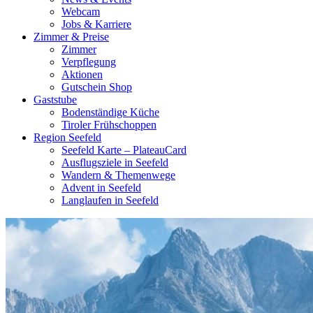
Webcam
Jobs & Karriere
Zimmer & Preise
Zimmer
Verpflegung
Aktionen
Gutschein Shop
Gaststube
Bodenständige Küche
Tiroler Frühschoppen
Region Seefeld
Seefeld Karte – PlateauCard
Ausflugsziele in Seefeld
Wandern & Themenwege
Advent in Seefeld
Langlaufen in Seefeld