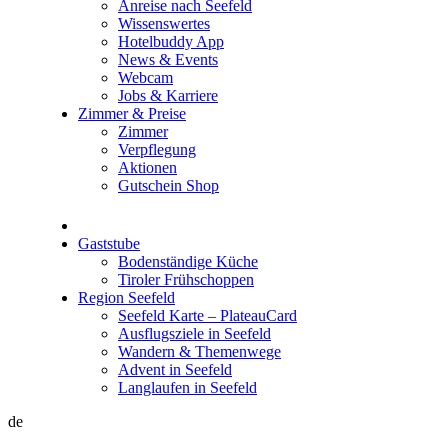
Anreise nach Seefeld
Wissenswertes
Hotelbuddy App
News & Events
Webcam
Jobs & Karriere
Zimmer & Preise
Zimmer
Verpflegung
Aktionen
Gutschein Shop
Gaststube
Bodenständige Küche
Tiroler Frühschoppen
Region Seefeld
Seefeld Karte – PlateauCard
Ausflugsziele in Seefeld
Wandern & Themenwege
Advent in Seefeld
Langlaufen in Seefeld
de