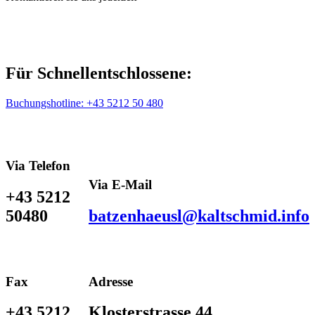
Für Schnellentschlossene:
Buchungshotline: +43 5212 50 480
Via Telefon
Via E-Mail
+43 5212
50480
batzenhaeusl@kaltschmid.info
Fax
Adresse
+43 5212
Klosterstrasse 44