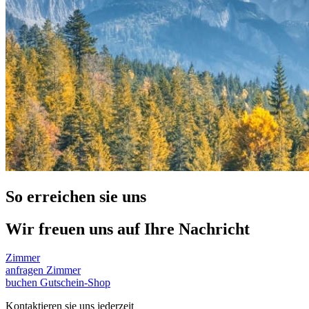
So erreichen sie uns
Wir freuen uns auf Ihre Nachricht
Zimmer
anfragen
Zimmer
buchen
Gutschein-Shop
Kontaktieren sie uns jederzeit