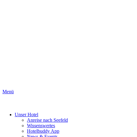
Menü
Unser Hotel
Anreise nach Seefeld
Wissenswertes
Hotelbuddy App
News & Events