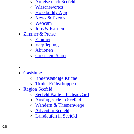
Anreise nach Seefeld
Wissenswertes
Hotelbuddy App
News & Events
Webcam
Jobs & Karriere
Zimmer & Preise
Zimmer
Verpflegung
Aktionen
Gutschein Shop
Gaststube
Bodenständige Küche
Tiroler Frühschoppen
Region Seefeld
Seefeld Karte – PlateauCard
Ausflugsziele in Seefeld
Wandern & Themenwege
Advent in Seefeld
Langlaufen in Seefeld
de