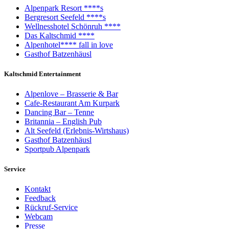
Alpenpark Resort ****s
Bergresort Seefeld ****s
Wellnesshotel Schönruh ****
Das Kaltschmid ****
Alpenhotel**** fall in love
Gasthof Batzenhäusl
Kaltschmid Entertainment
Alpenlove – Brasserie & Bar
Cafe-Restaurant Am Kurpark
Dancing Bar – Tenne
Britannia – English Pub
Alt Seefeld (Erlebnis-Wirtshaus)
Gasthof Batzenhäusl
Sportpub Alpenpark
Service
Kontakt
Feedback
Rückruf-Service
Webcam
Presse