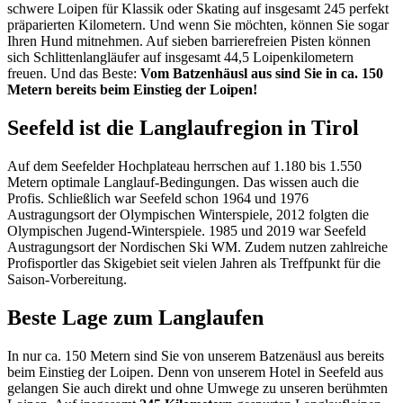
schwere Loipen für Klassik oder Skating auf insgesamt 245 perfekt
präparierten Kilometern. Und wenn Sie möchten, können Sie sogar
Ihren Hund mitnehmen. Auf sieben barrierefreien Pisten können
sich Schlittenlangläufer auf insgesamt 44,5 Loipenkilometern
freuen. Und das Beste:
Vom Batzenhäusl aus sind Sie in ca. 150
Metern bereits beim Einstieg der Loipen!
Seefeld ist die Langlaufregion in Tirol
Auf dem Seefelder Hochplateau herrschen auf 1.180 bis 1.550
Metern optimale Langlauf-Bedingungen. Das wissen auch die
Profis. Schließlich war Seefeld schon 1964 und 1976
Austragungsort der Olympischen Winterspiele, 2012 folgten die
Olympischen Jugend-Winterspiele. 1985 und 2019 war Seefeld
Austragungsort der Nordischen Ski WM. Zudem nutzen zahlreiche
Profisportler das Skigebiet seit vielen Jahren als Treffpunkt für die
Saison-Vorbereitung.
Beste Lage zum Langlaufen
In nur ca. 150 Metern sind Sie von unserem Batzenäusl aus bereits
beim Einstieg der Loipen. Denn von unserem Hotel in Seefeld aus
gelangen Sie auch direkt und ohne Umwege zu unseren berühmten