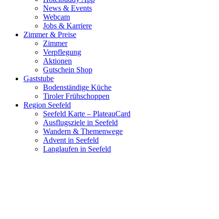
News & Events
Webcam
Jobs & Karriere
Zimmer & Preise
Zimmer
Verpflegung
Aktionen
Gutschein Shop
Gaststube
Bodenständige Küche
Tiroler Frühschoppen
Region Seefeld
Seefeld Karte – PlateauCard
Ausflugsziele in Seefeld
Wandern & Themenwege
Advent in Seefeld
Langlaufen in Seefeld