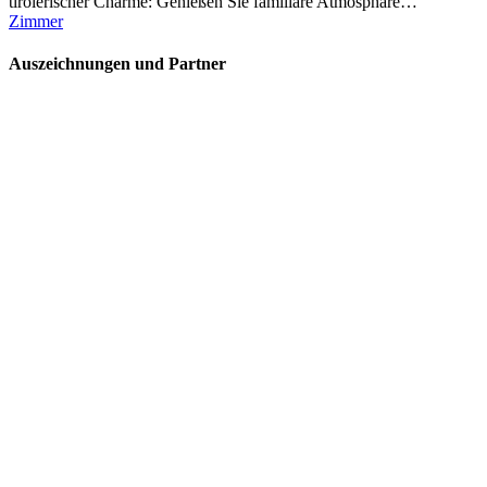
tirolerischer Charme: Genießen Sie familiäre Atmosphäre…
Zimmer
Auszeichnungen und Partner