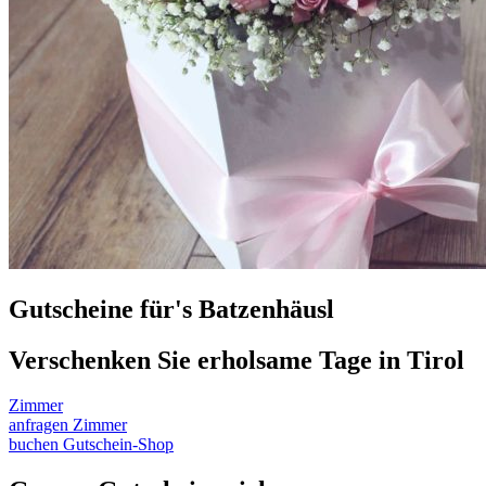
Gutscheine für's Batzenhäusl
Verschenken Sie erholsame Tage in Tirol
Zimmer
anfragen
Zimmer
buchen
Gutschein-Shop