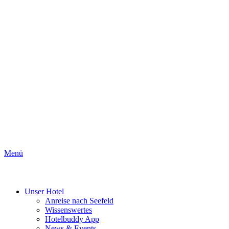
Menü
Unser Hotel
Anreise nach Seefeld
Wissenswertes
Hotelbuddy App
News & Events