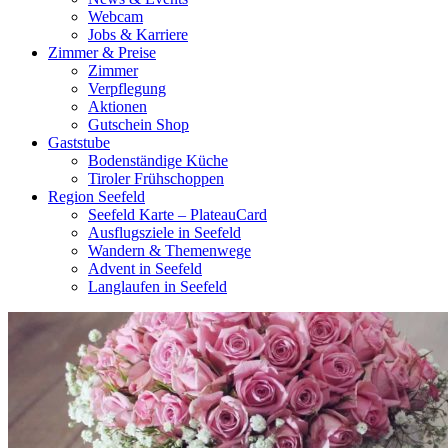
Webcam
Jobs & Karriere
Zimmer & Preise
Zimmer
Verpflegung
Aktionen
Gutschein Shop
Gaststube
Bodenständige Küche
Tiroler Frühschoppen
Region Seefeld
Seefeld Karte – PlateauCard
Ausflugsziele in Seefeld
Wandern & Themenwege
Advent in Seefeld
Langlaufen in Seefeld