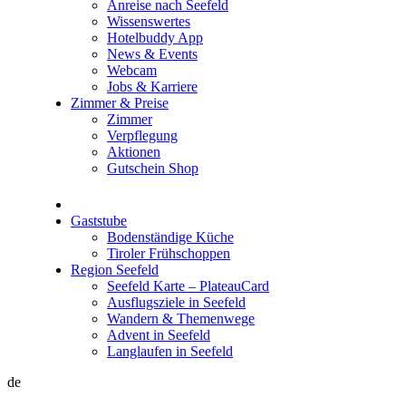
Anreise nach Seefeld
Wissenswertes
Hotelbuddy App
News & Events
Webcam
Jobs & Karriere
Zimmer & Preise
Zimmer
Verpflegung
Aktionen
Gutschein Shop
Gaststube
Bodenständige Küche
Tiroler Frühschoppen
Region Seefeld
Seefeld Karte – PlateauCard
Ausflugsziele in Seefeld
Wandern & Themenwege
Advent in Seefeld
Langlaufen in Seefeld
de