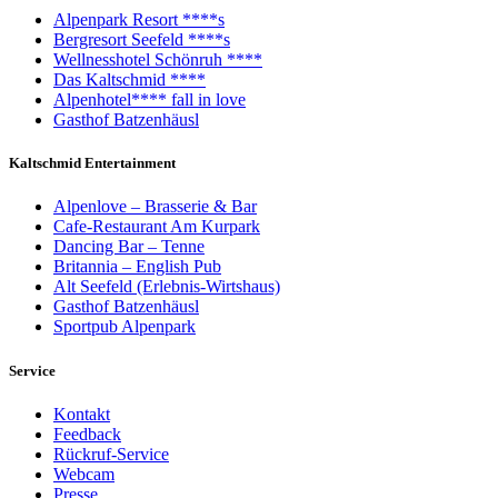
Alpenpark Resort ****s
Bergresort Seefeld ****s
Wellnesshotel Schönruh ****
Das Kaltschmid ****
Alpenhotel**** fall in love
Gasthof Batzenhäusl
Kaltschmid Entertainment
Alpenlove – Brasserie & Bar
Cafe-Restaurant Am Kurpark
Dancing Bar – Tenne
Britannia – English Pub
Alt Seefeld (Erlebnis-Wirtshaus)
Gasthof Batzenhäusl
Sportpub Alpenpark
Service
Kontakt
Feedback
Rückruf-Service
Webcam
Presse