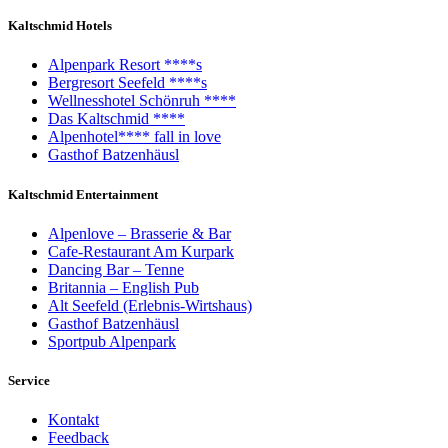
Kaltschmid Hotels
Alpenpark Resort ****s
Bergresort Seefeld ****s
Wellnesshotel Schönruh ****
Das Kaltschmid ****
Alpenhotel**** fall in love
Gasthof Batzenhäusl
Kaltschmid Entertainment
Alpenlove – Brasserie & Bar
Cafe-Restaurant Am Kurpark
Dancing Bar – Tenne
Britannia – English Pub
Alt Seefeld (Erlebnis-Wirtshaus)
Gasthof Batzenhäusl
Sportpub Alpenpark
Service
Kontakt
Feedback