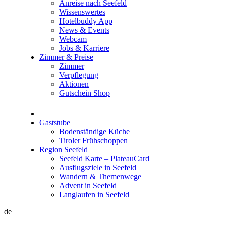
Anreise nach Seefeld
Wissenswertes
Hotelbuddy App
News & Events
Webcam
Jobs & Karriere
Zimmer & Preise
Zimmer
Verpflegung
Aktionen
Gutschein Shop
Gaststube
Bodenständige Küche
Tiroler Frühschoppen
Region Seefeld
Seefeld Karte – PlateauCard
Ausflugsziele in Seefeld
Wandern & Themenwege
Advent in Seefeld
Langlaufen in Seefeld
de