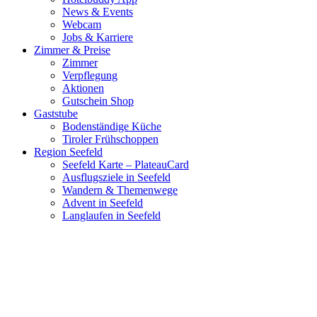
News & Events
Webcam
Jobs & Karriere
Zimmer & Preise
Zimmer
Verpflegung
Aktionen
Gutschein Shop
Gaststube
Bodenständige Küche
Tiroler Frühschoppen
Region Seefeld
Seefeld Karte – PlateauCard
Ausflugsziele in Seefeld
Wandern & Themenwege
Advent in Seefeld
Langlaufen in Seefeld