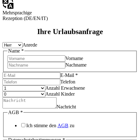
Mehrsprachige
Rezeption (DE/EN/IT)
Ihre Urlaubsanfrage
Anrede
Name
*
Vorname
Nachname
E-Mail
*
Telefon
Anzahl Erwachsene
Anzahl Kinder
Nachricht
AGB
*
Ich stimme den
AGB
zu
Datenschutzbestimmungen
*