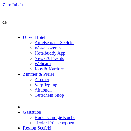
Zum Inhalt
de
Unser Hotel
Anreise nach Seefeld
Wissenswertes
Hotelbuddy App
News & Events
Webcam
Jobs & Karriere
Zimmer & Preise
Zimmer
Verpflegung
Aktionen
Gutschein Shop
Gaststube
Bodenständige Küche
Tiroler Frühschoppen
Region Seefeld