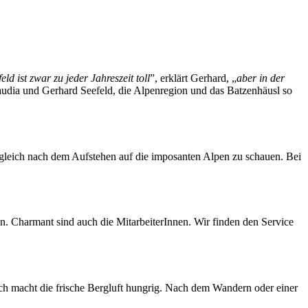
eld ist zwar zu jeder Jahreszeit toll
”, erklärt Gerhard, „
aber in der
audia und Gerhard Seefeld, die Alpenregion und das Batzenhäusl so
gleich nach dem Aufstehen auf die imposanten Alpen zu schauen. Bei
en. Charmant sind auch die MitarbeiterInnen. Wir finden den Service
lich macht die frische Bergluft hungrig. Nach dem Wandern oder einer