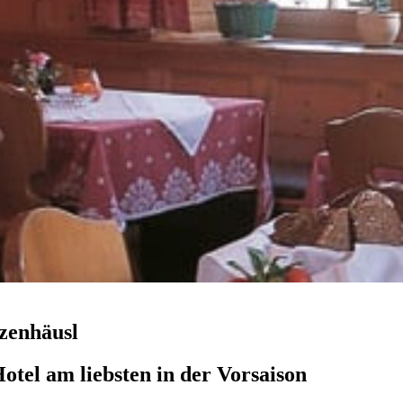
zenhäusl
tel am liebsten in der Vorsaison