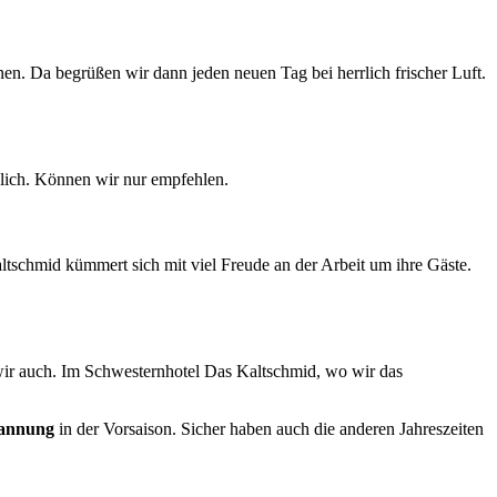
nen. Da begrüßen wir dann jeden neuen Tag bei herrlich frischer Luft.
dlich. Können wir nur empfehlen.
ltschmid kümmert sich mit viel Freude an der Arbeit um ihre Gäste.
r auch. Im Schwesternhotel Das Kaltschmid, wo wir das
annung
in der Vorsaison. Sicher haben auch die anderen Jahreszeiten