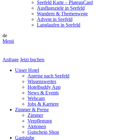
Seefeld Karte – PlateauCard
Ausflugsziele in Seefeld
Wandern & Themenwege
Advent in Seefeld
Langlaufen in Seefeld
de
Menü
Anfrage
Jetzt buchen
Unser Hotel
Anreise nach Seefeld
Wissenswertes
Hotelbuddy App
News & Events
Webcam
Jobs & Karriere
Zimmer & Preise
Zimmer
Verpflegung
Aktionen
Gutschein Shop
Gaststube