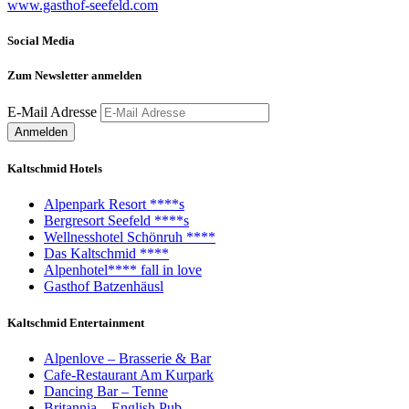
www.gasthof-seefeld.com
Social Media
Zum Newsletter anmelden
E-Mail Adresse
Kaltschmid Hotels
Alpenpark Resort ****s
Bergresort Seefeld ****s
Wellnesshotel Schönruh ****
Das Kaltschmid ****
Alpenhotel**** fall in love
Gasthof Batzenhäusl
Kaltschmid Entertainment
Alpenlove – Brasserie & Bar
Cafe-Restaurant Am Kurpark
Dancing Bar – Tenne
Britannia – English Pub