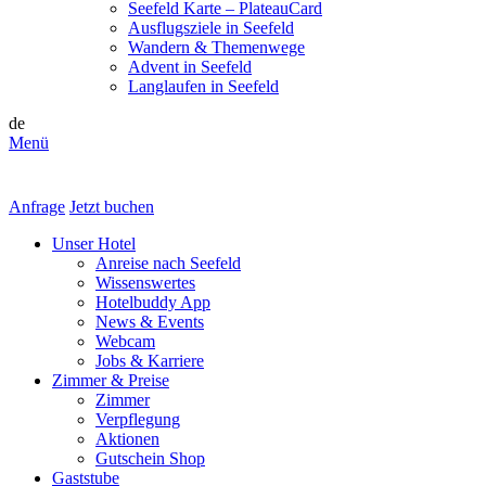
Seefeld Karte – PlateauCard
Ausflugsziele in Seefeld
Wandern & Themenwege
Advent in Seefeld
Langlaufen in Seefeld
de
Menü
Anfrage
Jetzt buchen
Unser Hotel
Anreise nach Seefeld
Wissenswertes
Hotelbuddy App
News & Events
Webcam
Jobs & Karriere
Zimmer & Preise
Zimmer
Verpflegung
Aktionen
Gutschein Shop
Gaststube