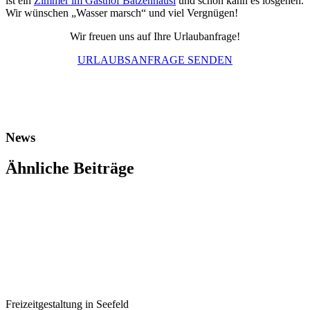
ist ein
Zimmer im Gasthof Batzenhäusl
und schon kann es losgehen.
Wir wünschen „Wasser marsch“ und viel Vergnügen!
Wir freuen uns auf Ihre Urlaubanfrage!
URLAUBSANFRAGE SENDEN
News
Ähnliche Beiträge
Freizeitgestaltung in Seefeld