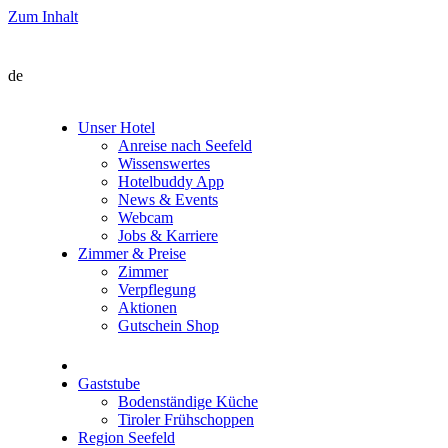
Zum Inhalt
de
Unser Hotel
Anreise nach Seefeld
Wissenswertes
Hotelbuddy App
News & Events
Webcam
Jobs & Karriere
Zimmer & Preise
Zimmer
Verpflegung
Aktionen
Gutschein Shop
Gaststube
Bodenständige Küche
Tiroler Frühschoppen
Region Seefeld