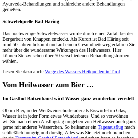
Ayurveda-Behandlungen und zahlreiche andere Behandlungen
genießen.
Schwefelquelle Bad Häring
Das hochwertige Schwefelwasser wurde durch einen Zufall bei der
Bergarbeit von Knappen entdeckt. Als Kurort ist Bad Häring seit
rund 50 Jahren bekannt und auf einem Gesundheitsweg erfahren Sie
mehr über die wundersame Wirkungen des Heilwassers. Hier
können Sie zwischen über 50 verschiedenen Behandlungsformen
wählen.
Lesen Sie dazu auch:
Wege des Wassers Heilquellen in Tirol
Vom Heilwasser zum Bier …
Im Gasthof Batzenhäusl wird Wasser ganz wunderbar veredelt
Ob im Bier, in der Weißweinschorle oder als Eiswürfel im Glas,
Wasser ist in jeder Form etwas Wunderbares. Und so verwöhnen
wir Sie nach einem Ausflugstag umgeben von Heilwasser auch ganz
gerne mit anderen Wässerchen. So heilsamer ein
Tagesausflug
mach
schließlich hungrig und durstig. Alles was Sie jetzt noch brauchen